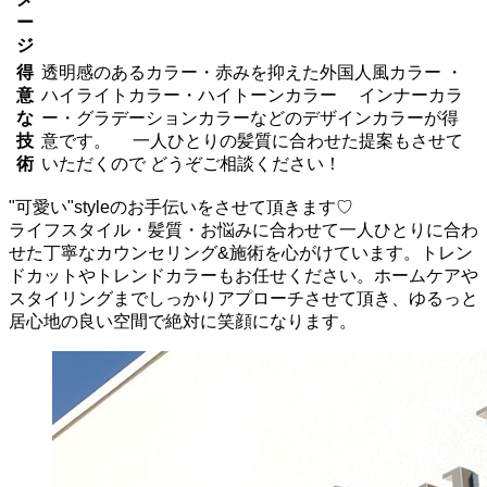
ー
ジ
得
透明感のあるカラー・赤みを抑えた外国人風カラー ・
意
ハイライトカラー・ハイトーンカラー インナーカラ
な
ー・グラデーションカラーなどのデザインカラーが得
技
意です。 一人ひとりの髪質に合わせた提案もさせて
術
いただくので どうぞご相談ください！
"可愛い"styleのお手伝いをさせて頂きます♡
ライフスタイル・髪質・お悩みに合わせて一人ひとりに合わ
せた丁寧なカウンセリング&施術を心がけています。トレン
ドカットやトレンドカラーもお任せください。ホームケアや
スタイリングまでしっかりアプローチさせて頂き、ゆるっと
居心地の良い空間で絶対に笑顔になります。