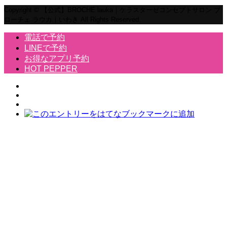
Copyright © 【公式】BROCHE lauka｜ケラスターゼコンセプトサロン ブ
ローチェ ラウカ｜いわき All Rights Reserved.
電話で予約
LINEで予約
お得なアプリ予約
HOT PEPPER